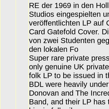
RE der 1969 in den Holl
Studios eingespielten u
veröffentlichten LP auf
Card Gatefold Cover. D
von zwei Studenten gegr
den lokalen Fo
Super rare private pres
only genuine UK privat
folk LP to be issued in t
BDL were heavily under 
Donovan and The Incred
Band, and their LP has 