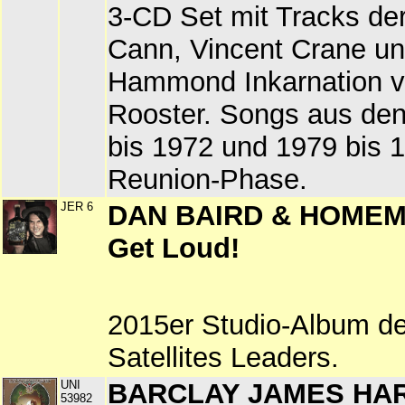
3-CD Set mit Tracks de
Cann, Vincent Crane un
Hammond Inkarnation v
Rooster. Songs aus de
bis 1972 und 1979 bis 1
Reunion-Phase.
JER 6
DAN BAIRD & HOMEM
Get Loud!
2015er Studio-Album d
Satellites Leaders.
UNI
BARCLAY JAMES HAR
53982