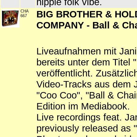
hippie folk vibe.
CHA
BIG BROTHER & HOL
667
COMPANY - Ball & Cha
Liveaufnahmen mit Janis
bereits unter dem Titel 
veröffentlicht. Zusätzlic
Video-Tracks aus dem 
"Coo Coo", "Ball & Chain
Edition im Mediabook.
Live recordings feat. Ja
previously released as 