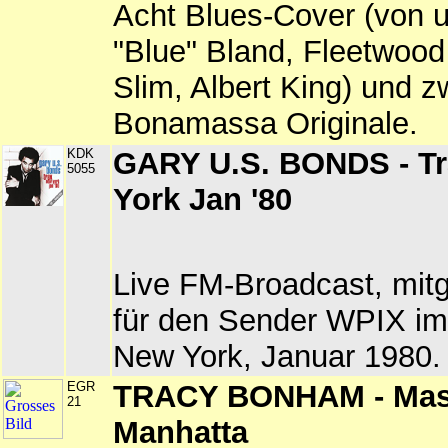
Acht Blues-Cover (von 
"Blue" Bland, Fleetwood
Slim, Albert King) und z
Bonamassa Originale.
KDK
GARY U.S. BONDS - Tr
5055
York Jan '80
Live FM-Broadcast, mitg
für den Sender WPIX im 
New York, Januar 1980.
EGR
TRACY BONHAM - Mas
21
Manhatta