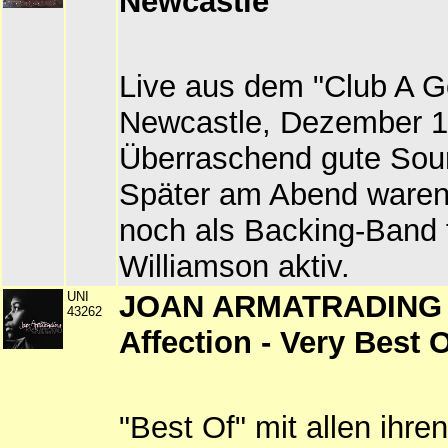
Newcastle
Live aus dem "Club A G
Newcastle, Dezember 1
Überraschend gute Soun
Später am Abend waren
noch als Backing-Band 
Williamson aktiv.
UNI
JOAN ARMATRADING -
43262
Affection - Very Best 
"Best Of" mit allen ihr