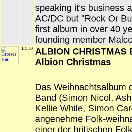
speaking it's business a
AC/DC but "Rock Or Bu
first album in over 40 y
founding member Malco
TEC 60
ALBION CHRISTMAS 
Albion Christmas
Das Weihnachtsalbum d
Band (Simon Nicol, Ash
Kellie While, Simon Car
angenehme Folk-weihna
einer der britischen Folk