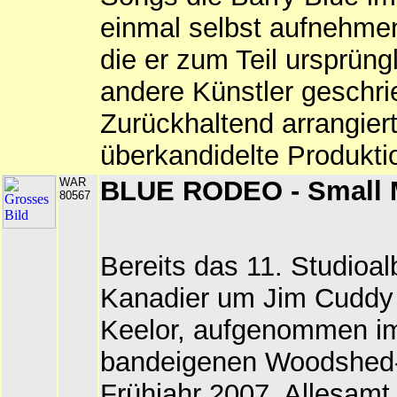
einmal selbst aufnehmen
die er zum Teil ursprüngl
andere Künstler geschri
Zurückhaltend arrangiert
überkandidelte Produkti
WAR
BLUE RODEO - Small M
80567
Bereits das 11. Studioa
Kanadier um Jim Cuddy
Keelor, aufgenommen i
bandeigenen Woodshed-
Frühjahr 2007. Allesamt