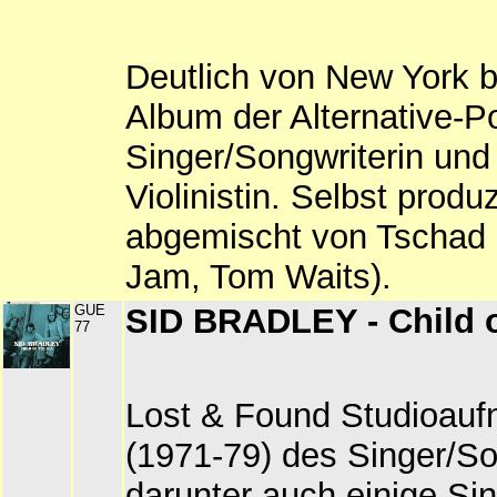
Deutlich von New York b
Album der Alternative-
Singer/Songwriterin und 
Violinistin. Selbst produ
abgemischt von Tschad 
Jam, Tom Waits).
GUE
SID BRADLEY - Child 
77
Lost & Found Studioau
(1971-79) des Singer/So
darunter auch einige Sin