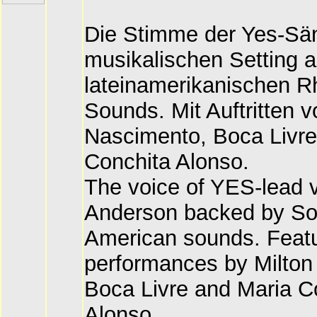
Die Stimme der Yes-Sä
musikalischen Setting 
lateinamerikanischen 
Sounds. Mit Auftritten v
Nascimento, Boca Livre
Conchita Alonso.
The voice of YES-lead v
Anderson backed by Sou
American sounds. Featu
performances by Milton
Boca Livre and Maria C
Alonso.