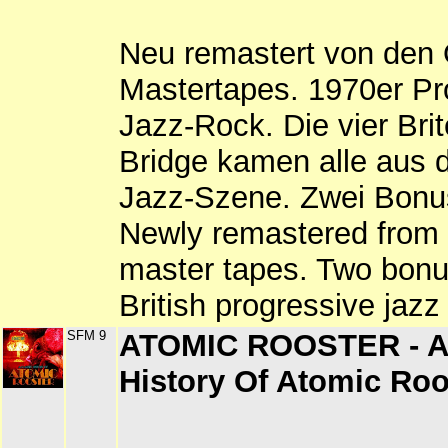
Neu remastert von den 
Mastertapes. 1970er Pr
Jazz-Rock. Die vier Brit
Bridge kamen alle aus 
Jazz-Szene. Zwei Bonu
Newly remastered from 
master tapes. Two bonu
British progressive jazz
SFM 9
ATOMIC ROOSTER - A 
History Of Atomic Roo