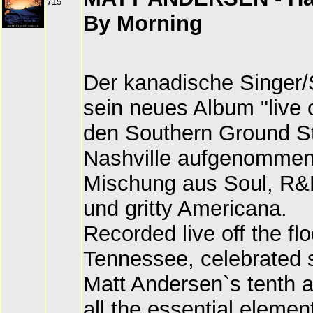
715
By Morning
Der kanadische Singer/
sein neues Album "live of
den Southern Ground St
Nashville aufgenommen
Mischung aus Soul, R&B
und gritty Americana.
Recorded live off the flo
Tennessee, celebrated 
Matt Andersen`s tenth a
all the essential elemen