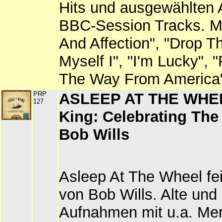
Hits und ausgewählten
BBC-Session Tracks. Mi
And Affection", "Drop Th
Myself I", "I'm Lucky", "
The Way From America
PRP
ASLEEP AT THE WHEEL
127
King: Celebrating The
Bob Wills
Asleep At The Wheel fei
von Bob Wills. Alte und
Aufnahmen mit u.a. Mer