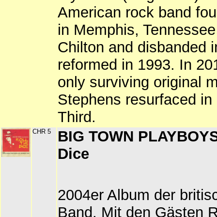
American rock band fou
in Memphis, Tennessee
Chilton and disbanded 
reformed in 1993. In 20
only surviving original
Stephens resurfaced in 
Third.
CHR 5
BIG TOWN PLAYBOYS 
Dice
2004er Album der briti
Band. Mit den Gästen R