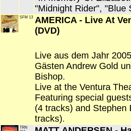
"Midnight Rider", "Blue 
SFM 13
AMERICA - Live At Ven
(DVD)
Live aus dem Jahr 2005
Gästen Andrew Gold un
Bishop.
Live at the Ventura The
Featuring special gues
(4 tracks) and Stephen 
tracks).
TRN
MATT ANDERSEN - Ha