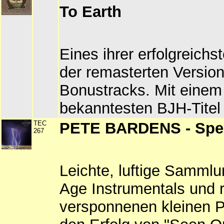
To Earth
Eines ihrer erfolgreichs
der remasterten Version
Bonustracks. Mit einem
bekanntesten BJH-Titel
TEC
PETE BARDENS - Spee
267
Leichte, luftige Samml
Age Instrumentals und 
versponnenen kleinen 