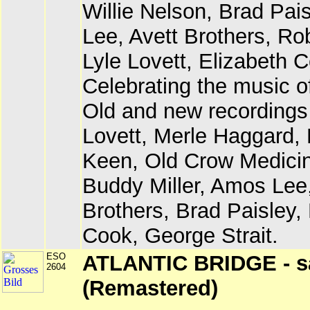
Willie Nelson, Brad Pai
Lee, Avett Brothers, Ro
Lyle Lovett, Elizabeth 
Celebrating the music o
Old and new recordings 
Lovett, Merle Haggard, 
Keen, Old Crow Medici
Buddy Miller, Amos Lee,
Brothers, Brad Paisley,
Cook, George Strait.
ESO
ATLANTIC BRIDGE - 
2604
(Remastered)