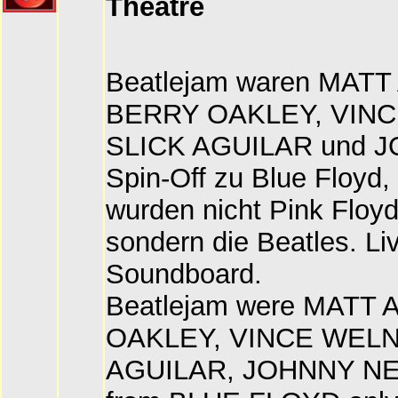
Theatre
Beatlejam waren MATT
BERRY OAKLEY, VINC
SLICK AGUILAR und 
Spin-Off zu Blue Floyd,
wurden nicht Pink Floy
sondern die Beatles. L
Soundboard.
Beatlejam were MATT
OAKLEY, VINCE WELN
AGUILAR, JOHNNY NEEL