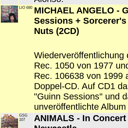
LIO 680
MICHAEL ANGELO - G
Sessions + Sorcerer'
Nuts (2CD)
Wiederveröffentlichung
Rec. 1050 von 1977 und
Rec. 106638 von 1999 a
Doppel-CD. Auf CD1 da
"Guinn Sessions" und d
unveröffentlichte Album 
GSG
ANIMALS - In Concert
107