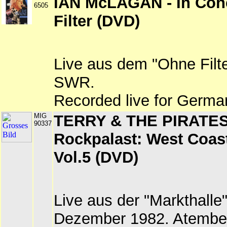
IAN McLAGAN - In Conc
6505
Filter (DVD)
Live aus dem "Ohne Filte
SWR.
Recorded live for German
MIG
TERRY & THE PIRATES
90337
Rockpalast: West Coas
Vol.5 (DVD)
Live aus der "Markthalle
Dezember 1982. Atembe