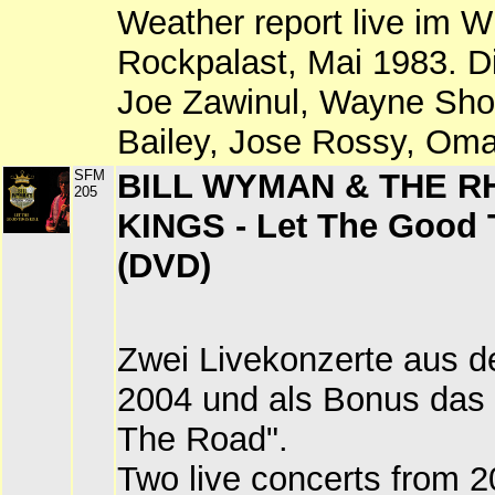
Weather report live im 
Rockpalast, Mai 1983. D
Joe Zawinul, Wayne Short
Bailey, Jose Rossy, Oma
SFM
BILL WYMAN & THE 
205
KINGS - Let The Good 
(DVD)
Zwei Livekonzerte aus 
2004 und als Bonus das
The Road".
Two live concerts from 2