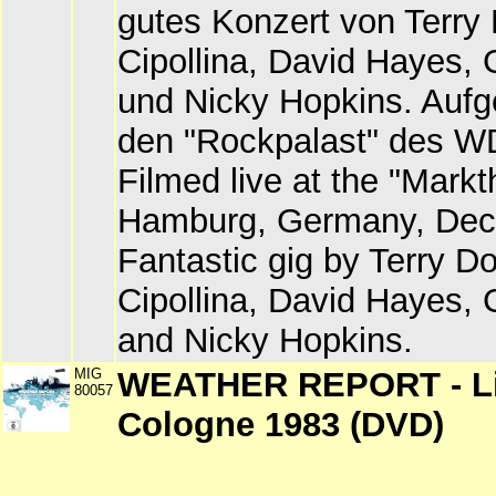
gutes Konzert von Terry
Cipollina, David Hayes,
und Nicky Hopkins. Aufg
den "Rockpalast" des 
Filmed live at the "Markth
Hamburg, Germany, Dec
Fantastic gig by Terry D
Cipollina, David Hayes,
and Nicky Hopkins.
MIG
WEATHER REPORT - Li
80057
Cologne 1983 (DVD)