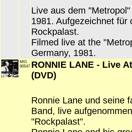
Live aus dem "Metropol" 
1981. Aufgezeichnet fü
Rockpalast.
Filmed live at the "Metrop
Germany, 1981.
MIG
RONNIE LANE - Live At
90547
(DVD)
Ronnie Lane und seine f
Band, live aufgenommen
"Rockpalast".